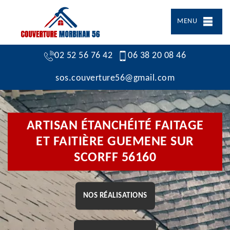
MENU
02 52 56 76 42
06 38 20 08 46
sos.couverture56@gmail.com
ARTISAN ÉTANCHÉITÉ FAITAGE
ET FAITIÈRE GUEMENE SUR
SCORFF 56160
NOS RÉALISATIONS