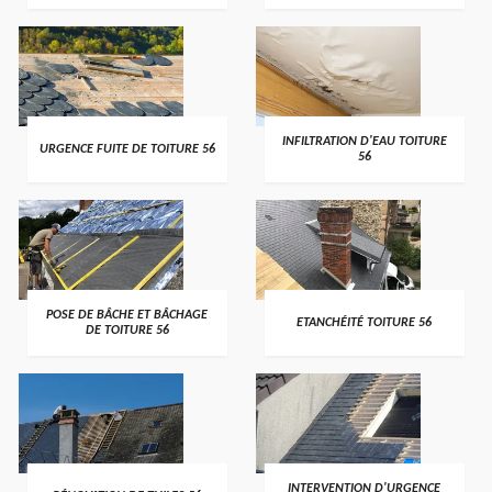
>
>
INFILTRATION D'EAU TOITURE
URGENCE FUITE DE TOITURE 56
56
>
>
POSE DE BÂCHE ET BÂCHAGE
ETANCHÉITÉ TOITURE 56
DE TOITURE 56
>
>
INTERVENTION D'URGENCE