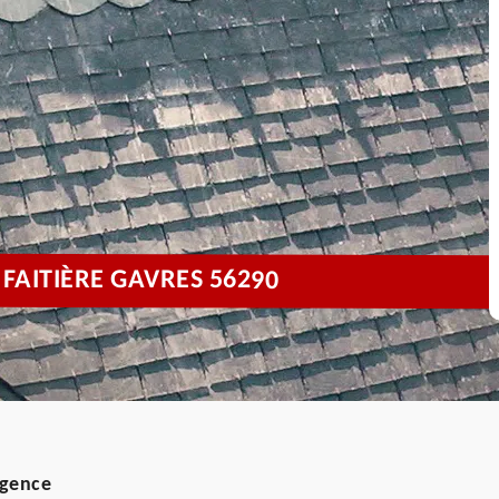
 FAITIÈRE GAVRES 56290
rgence