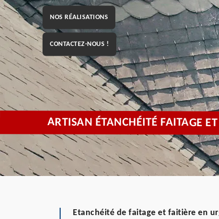
NOS RÉALISATIONS
CONTACTEZ-NOUS !
ARTISAN ÉTANCHÉITÉ FAITAGE ET
Etanchéité de faitage et faitière en u