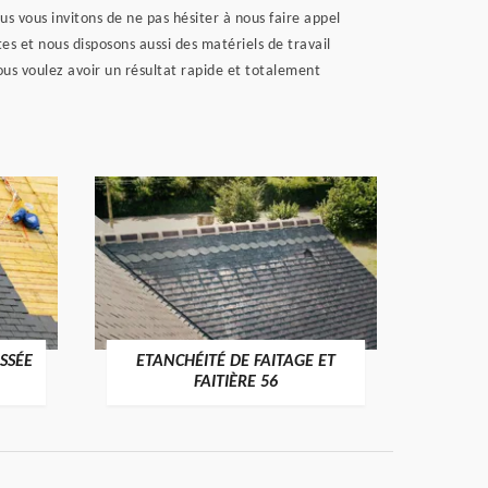
us vous invitons de ne pas hésiter à nous faire appel
 et nous disposons aussi des matériels de travail
vous voulez avoir un résultat rapide et totalement
SSÉE
ETANCHÉITÉ DE FAITAGE ET
VÉRI
>
FAITIÈRE 56
RE