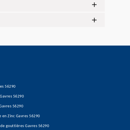
res 56290
s Gavres 56290
 Gavres 56290
re en Zinc Gavres 56290
 de gouttières Gavres 56290