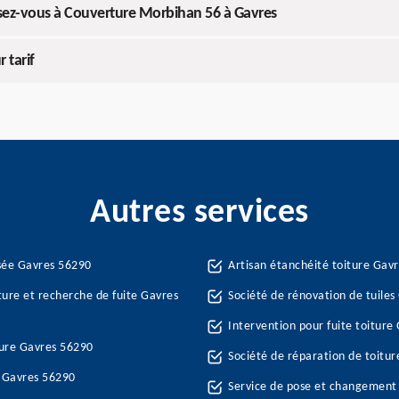
ressez-vous à Couverture Morbihan 56 à Gavres
 tarif
Autres services
sée Gavres 56290
Artisan étanchéité toiture Gav
ture et recherche de fuite Gavres
Société de rénovation de tuile
Intervention pour fuite toiture
ture Gavres 56290
Société de réparation de toitu
e Gavres 56290
Service de pose et changement