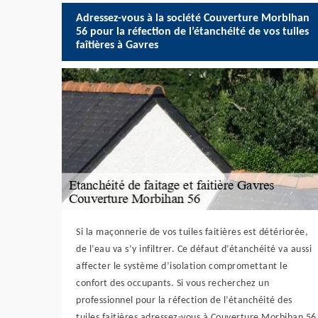
Adressez-vous à la société Couverture Morbihan
56 pour la réfection de l’étanchéité de vos tuiles
faîtières à Gavres
Si la maçonnerie de vos tuiles faitières est détériorée,
de l’eau va s’y infiltrer. Ce défaut d’étanchéité va aussi
affecter le système d’isolation compromettant le
confort des occupants. Si vous recherchez un
professionnel pour la réfection de l’étanchéité des
tuiles faitières adressez-vous à Couverture Morbihan 56