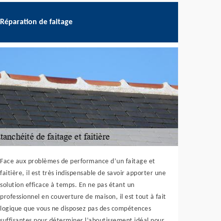
Réparation de faitage
Face aux problèmes de performance d’un faitage et
faitière, il est très indispensable de savoir apporter une
solution efficace à temps. En ne pas étant un
professionnel en couverture de maison, il est tout à fait
logique que vous ne disposez pas des compétences
suffisantes pour déterminer l’aboutissement idéal pour