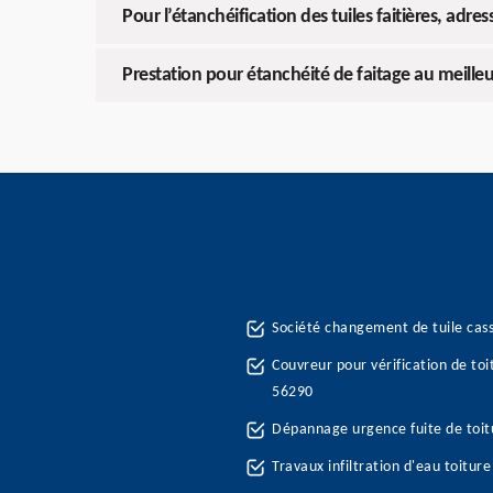
Pour l’étanchéification des tuiles faitières, ad
Prestation pour étanchéité de faitage au meilleur
Société changement de tuile cas
Couvreur pour vérification de toi
56290
Dépannage urgence fuite de toi
Travaux infiltration d'eau toitur