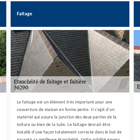
Faitage
Le faitage est un élément très important pour une
couverture de maison en forme pente. Il s’agit d’un
matériel qui assure la jonction des deux parties de la
toiture ou bien de la tuile. Le faitage devrait être
installé d’une façon totalement correcte dans le but de
garantir sa meilleure étanchéité. Cette solidité envers