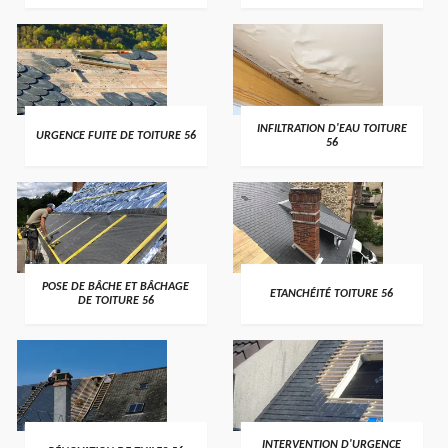
>
>
INFILTRATION D'EAU TOITURE
URGENCE FUITE DE TOITURE 56
56
>
>
POSE DE BÂCHE ET BÂCHAGE
ETANCHÉITÉ TOITURE 56
DE TOITURE 56
>
>
INTERVENTION D'URGENCE