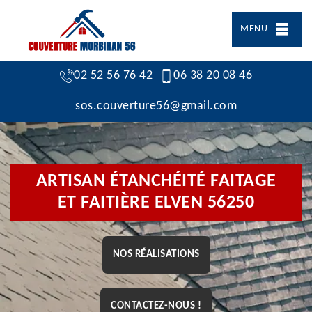
MENU
02 52 56 76 42
06 38 20 08 46
sos.couverture56@gmail.com
ARTISAN ÉTANCHÉITÉ FAITAGE
ET FAITIÈRE ELVEN 56250
NOS RÉALISATIONS
CONTACTEZ-NOUS !