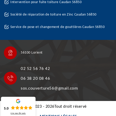
Intervention pour fuite toiture Caudan 56850
Société de réparation de toiture en Zinc Caudan 56850
Service de pose et changement de gouttières Caudan 56850
56100 Lorient
02 52 56 76 42
06 38 20 08 46
sos.couverture56@gmail.com
©2023 - 2026Tout droit réservé
5.0
Lire nos
84
avis