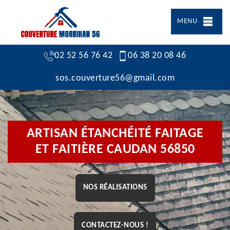
MENU
02 52 56 76 42
06 38 20 08 46
sos.couverture56@gmail.com
ARTISAN ÉTANCHÉITÉ FAITAGE
ET FAITIÈRE CAUDAN 56850
NOS RÉALISATIONS
CONTACTEZ-NOUS !