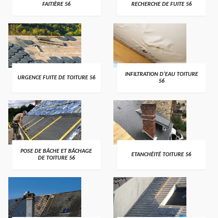
FAITIÈRE 56
RECHERCHE DE FUITE 56
>
>
INFILTRATION D'EAU TOITURE
URGENCE FUITE DE TOITURE 56
56
>
>
POSE DE BÂCHE ET BÂCHAGE
ETANCHÉITÉ TOITURE 56
DE TOITURE 56