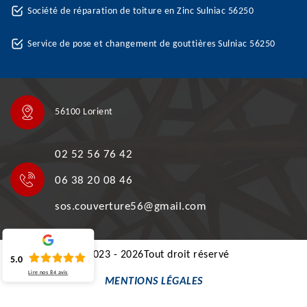
Société de réparation de toiture en Zinc Sulniac 56250
Service de pose et changement de gouttières Sulniac 56250
56100 Lorient
02 52 56 76 42
06 38 20 08 46
sos.couverture56@gmail.com
©2023 - 2026Tout droit réservé
5.0
Lire nos
84
avis
MENTIONS LÉGALES