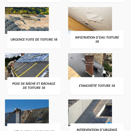
>
>
INFILTRATION D'EAU TOITURE
URGENCE FUITE DE TOITURE 56
56
>
>
POSE DE BÂCHE ET BÂCHAGE
ETANCHÉITÉ TOITURE 56
DE TOITURE 56
>
>
INTERVENTION D'URGENCE