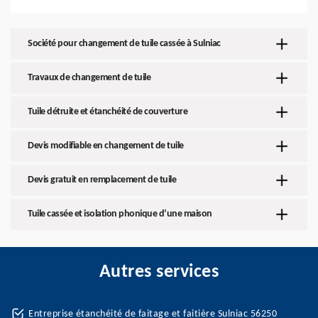
Société pour changement de tuile cassée à Sulniac
Travaux de changement de tuile
Tuile détruite et étanchéité de couverture
Devis modifiable en changement de tuile
Devis gratuit en remplacement de tuile
Tuile cassée et isolation phonique d’une maison
Autres services
Entreprise étanchéité de faitage et faitière Sulniac 56250