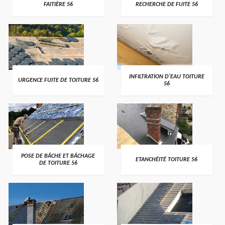
FAITIÈRE 56
RECHERCHE DE FUITE 56
>
>
INFILTRATION D'EAU TOITURE
URGENCE FUITE DE TOITURE 56
56
>
>
POSE DE BÂCHE ET BÂCHAGE
ETANCHÉITÉ TOITURE 56
DE TOITURE 56