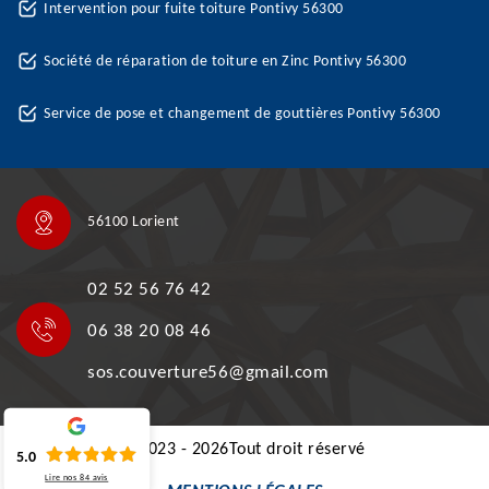
Intervention pour fuite toiture Pontivy 56300
Société de réparation de toiture en Zinc Pontivy 56300
Service de pose et changement de gouttières Pontivy 56300
56100 Lorient
02 52 56 76 42
06 38 20 08 46
sos.couverture56@gmail.com
©2023 - 2026Tout droit réservé
5.0
Lire nos
84
avis