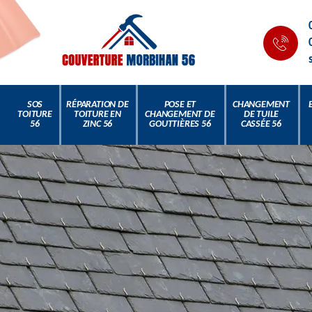
SOS
RÉPARATION DE
POSE ET
CHANGEMENT
TOITURE
TOITURE EN
CHANGEMENT DE
DE TUILE
56
ZINC 56
GOUTTIÈRES 56
CASSÉE 56