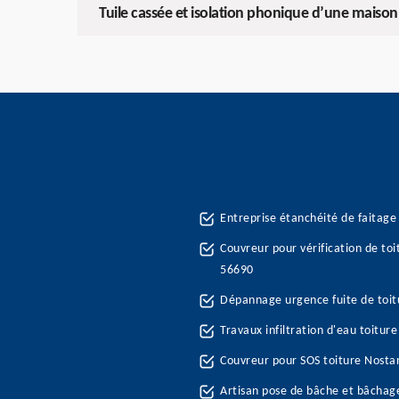
Tuile cassée et isolation phonique d’une maison
Entreprise étanchéité de faitage
Couvreur pour vérification de to
56690
Dépannage urgence fuite de toi
Travaux infiltration d'eau toitu
Couvreur pour SOS toiture Nost
Artisan pose de bâche et bâchag