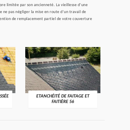
re limitée par son ancienneté. La vieillesse d’une
de ne pas négliger la mise en route d’un travail de
rvention de remplacement partiel de votre couverture
SSÉE
ETANCHÉITÉ DE FAITAGE ET
VÉRI
>
FAITIÈRE 56
RE