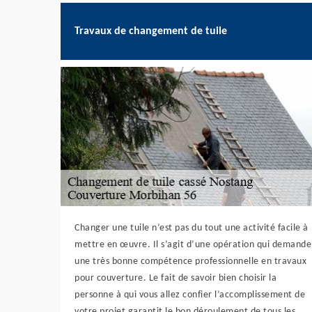
Travaux de changement de tuile
Changer une tuile n’est pas du tout une activité facile à
mettre en œuvre. Il s’agit d’une opération qui demande
une très bonne compétence professionnelle en travaux
pour couverture. Le fait de savoir bien choisir la
personne à qui vous allez confier l’accomplissement de
votre projet garantit le bon déroulement de tous les