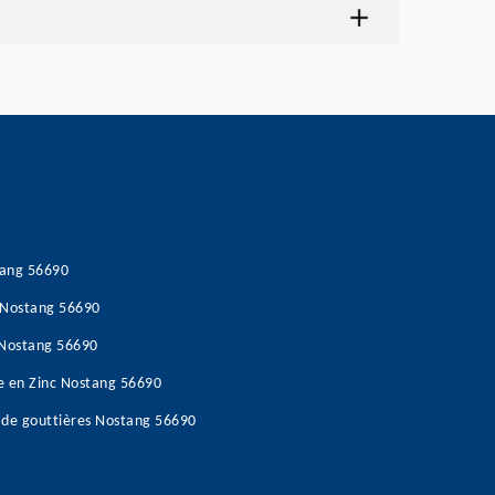
tang 56690
s Nostang 56690
e Nostang 56690
re en Zinc Nostang 56690
 de gouttières Nostang 56690