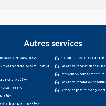
Autres services
 et faitière Nostang 56690
Artisan étanchéité toiture Nos
iture et recherche de fuite Nostang
Société de rénovation de tuile
Intervention pour fuite toitur
ture Nostang 56690
Société de réparation de toitu
re Nostang 56690
Service de pose et changement
ang 56690
e de toiture Nostang 56690