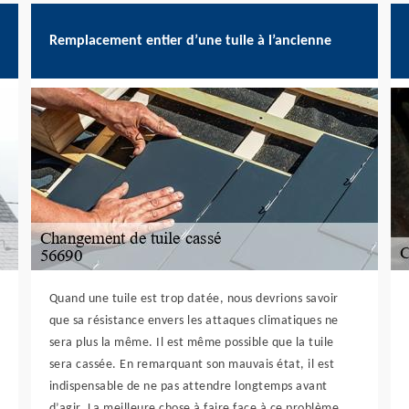
Remplacement entier d’une tuile à l’ancienne
Quand une tuile est trop datée, nous devrions savoir
que sa résistance envers les attaques climatiques ne
sera plus la même. Il est même possible que la tuile
sera cassée. En remarquant son mauvais état, il est
indispensable de ne pas attendre longtemps avant
d’agir. La meilleure chose à faire face à ce problème,