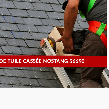
 TUILE CASSÉE NOSTANG 56690