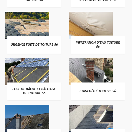
FAITIÈRE 56
RECHERCHE DE FUITE 56
>
>
INFILTRATION D'EAU TOITURE
URGENCE FUITE DE TOITURE 56
56
>
>
POSE DE BÂCHE ET BÂCHAGE
ETANCHÉITÉ TOITURE 56
DE TOITURE 56