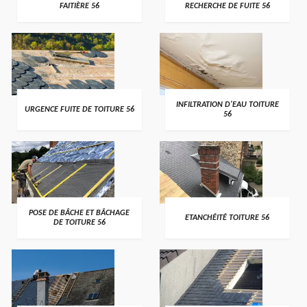
FAITIÈRE 56
RECHERCHE DE FUITE 56
>
>
INFILTRATION D'EAU TOITURE
URGENCE FUITE DE TOITURE 56
56
>
>
POSE DE BÂCHE ET BÂCHAGE
ETANCHÉITÉ TOITURE 56
DE TOITURE 56