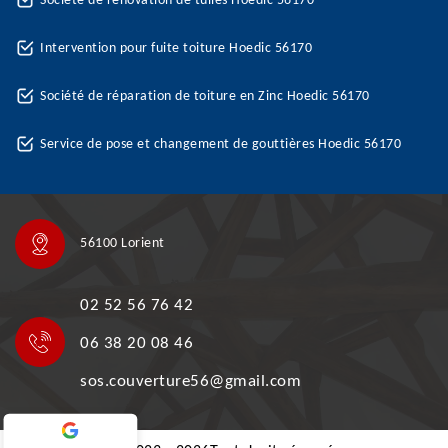
Société de rénovation de tuiles Hoedic 56170
Intervention pour fuite toiture Hoedic 56170
Société de réparation de toiture en Zinc Hoedic 56170
Service de pose et changement de gouttières Hoedic 56170
56100 Lorient
02 52 56 76 42
06 38 20 08 46
sos.couverture56@gmail.com