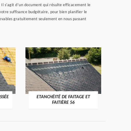
 Il s’agit d’un document qui résulte efficacement le
otre suffisance budgétaire, pour bien planifier le
ecevables gratuitement seulement en nous passant
SSÉE
ETANCHÉITÉ DE FAITAGE ET
VÉRI
>
FAITIÈRE 56
RE