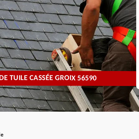
 TUILE CASSÉE GROIX 56590
le