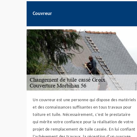
Couvreur
Un couvreur est une personne qui dispose des matériels
et des connaissances suffisantes en tous travaux pour
toiture et tuile. Nécessairement, c’est le prestataire
qui mérite votre confiance pour la réalisation de votre
projet de remplacement de tuile cassée. En lui confiant
l’achèvement des travaux, la réception d’un ouvrage