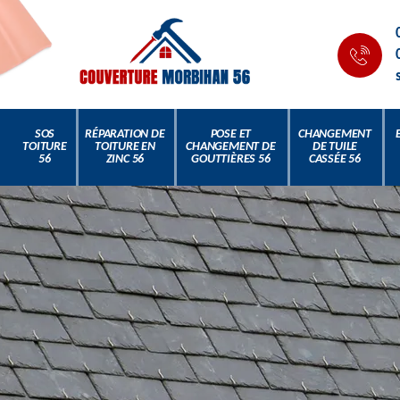
SOS
RÉPARATION DE
POSE ET
CHANGEMENT
TOITURE
TOITURE EN
CHANGEMENT DE
DE TUILE
56
ZINC 56
GOUTTIÈRES 56
CASSÉE 56