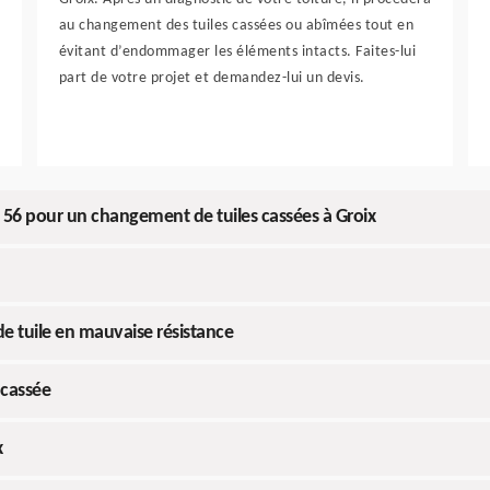
au changement des tuiles cassées ou abîmées tout en
évitant d’endommager les éléments intacts. Faites-lui
part de votre projet et demandez-lui un devis.
 56 pour un changement de tuiles cassées à Groix
e tuile en mauvaise résistance
 cassée
x