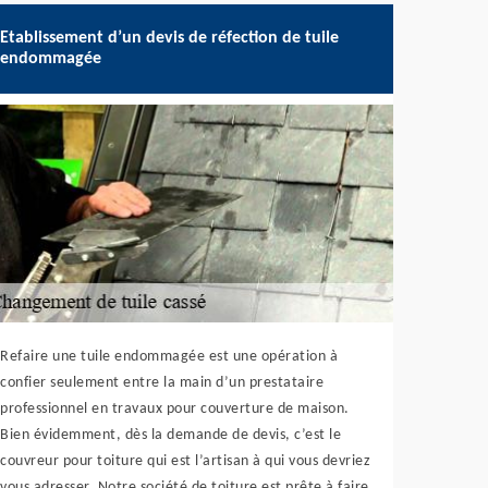
Etablissement d’un devis de réfection de tuile
endommagée
Refaire une tuile endommagée est une opération à
confier seulement entre la main d’un prestataire
professionnel en travaux pour couverture de maison.
Bien évidemment, dès la demande de devis, c’est le
couvreur pour toiture qui est l’artisan à qui vous devriez
vous adresser. Notre société de toiture est prête à faire