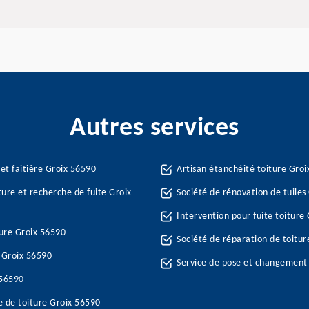
Autres services
et faitière Groix 56590
Artisan étanchéité toiture Gro
ture et recherche de fuite Groix
Société de rénovation de tuiles
Intervention pour fuite toiture
ure Groix 56590
Société de réparation de toitur
e Groix 56590
Service de pose et changement 
 56590
e de toiture Groix 56590