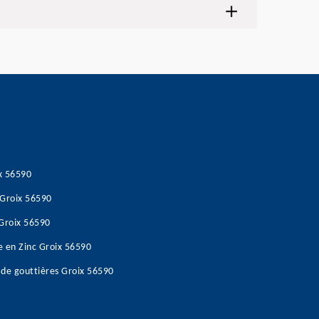
ix 56590
 Groix 56590
 Groix 56590
e en Zinc Groix 56590
de gouttières Groix 56590