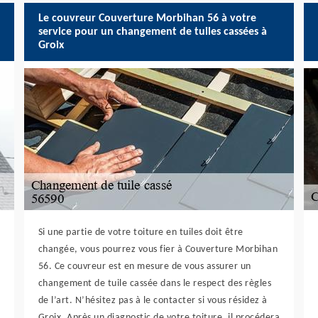
Le couvreur Couverture Morbihan 56 à votre
service pour un changement de tuiles cassées à
Groix
Si une partie de votre toiture en tuiles doit être
changée, vous pourrez vous fier à Couverture Morbihan
56. Ce couvreur est en mesure de vous assurer un
changement de tuile cassée dans le respect des règles
de l’art. N’hésitez pas à le contacter si vous résidez à
Groix. Après un diagnostic de votre toiture, il procédera