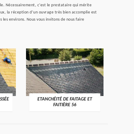
le. Nécessairement, c’est le prestataire qui mérite
aux, la réception d’un ouvrage très bien accomplie est
 les environs. Nous vous invitons de nous faire
SSÉE
ETANCHÉITÉ DE FAITAGE ET
VÉRI
>
FAITIÈRE 56
RE