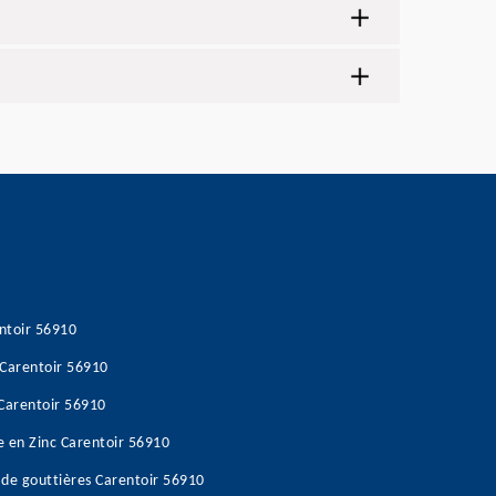
entoir 56910
 Carentoir 56910
 Carentoir 56910
e en Zinc Carentoir 56910
de gouttières Carentoir 56910