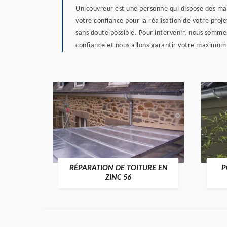
Un couvreur est une personne qui dispose des maté
votre confiance pour la réalisation de votre proj
sans doute possible. Pour intervenir, nous sommes
confiance et nous allons garantir votre maximu
RÉPARATION DE TOITURE EN
P
>
ZINC 56