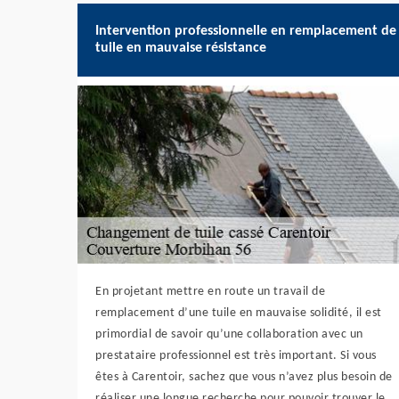
Intervention professionnelle en remplacement de
tuile en mauvaise résistance
En projetant mettre en route un travail de
remplacement d’une tuile en mauvaise solidité, il est
primordial de savoir qu’une collaboration avec un
prestataire professionnel est très important. Si vous
êtes à Carentoir, sachez que vous n’avez plus besoin de
réaliser une longue recherche pour pouvoir trouver le