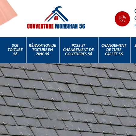
SOS
RÉPARATION DE
POSE ET
CHANGEMENT
TOITURE
TOITURE EN
CHANGEMENT DE
DE TUILE
56
ZINC 56
GOUTTIÈRES 56
CASSÉE 56