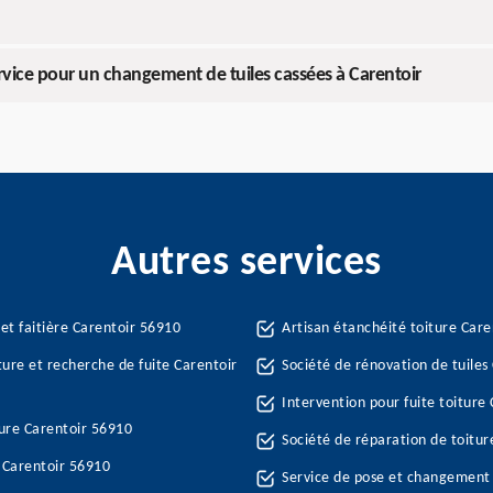
vice pour un changement de tuiles cassées à Carentoir
Autres services
et faitière Carentoir 56910
Artisan étanchéité toiture Car
ture et recherche de fuite Carentoir
Société de rénovation de tuiles
Intervention pour fuite toiture
ure Carentoir 56910
Société de réparation de toitur
e Carentoir 56910
Service de pose et changement 