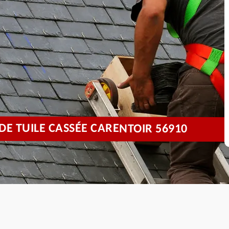
 TUILE CASSÉE CARENTOIR 56910