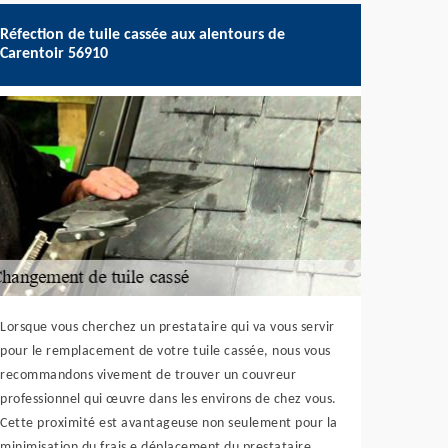
Réfection de tuile cassée aux alentours de
Carentoir 56910
Lorsque vous cherchez un prestataire qui va vous servir
pour le remplacement de votre tuile cassée, nous vous
recommandons vivement de trouver un couvreur
professionnel qui œuvre dans les environs de chez vous.
Cette proximité est avantageuse non seulement pour la
minimisation du frais e déplacement du prestataire,