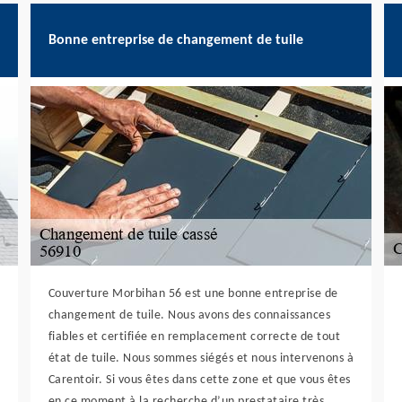
Bonne entreprise de changement de tuile
Couverture Morbihan 56 est une bonne entreprise de
changement de tuile. Nous avons des connaissances
fiables et certifiée en remplacement correcte de tout
état de tuile. Nous sommes siégés et nous intervenons à
Carentoir. Si vous êtes dans cette zone et que vous êtes
en ce moment à la recherche d’un prestataire très