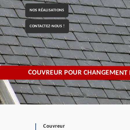
NOS RÉALISATIONS
CONTACTEZ-NOUS !
COUVREUR POUR CHANGEMENT DE
Couvreur