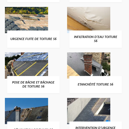
>
>
INFILTRATION D'EAU TOITURE
URGENCE FUITE DE TOITURE 56
56
>
>
POSE DE BÂCHE ET BÂCHAGE
ETANCHÉITÉ TOITURE 56
DE TOITURE 56
>
>
INTERVENTION D'URGENCE