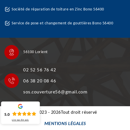
Société de réparation de toiture en Zinc Bono 56400
Service de pose et changement de gouttières Bono 56400
56100 Lorient
02 52 56 76 42
06 38 20 08 46
sos.couverture56@gmail.com
©2023 - 2026Tout droit réservé
5.0
Lire nos
84
avis
MENTIONS LÉGALES