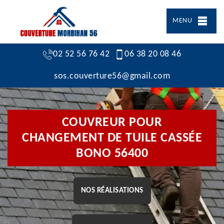
MENU
02 52 56 76 42
06 38 20 08 46
sos.couverture56@gmail.com
COUVREUR POUR
CHANGEMENT DE TUILE CASSÉE
BONO 56400
NOS RÉALISATIONS