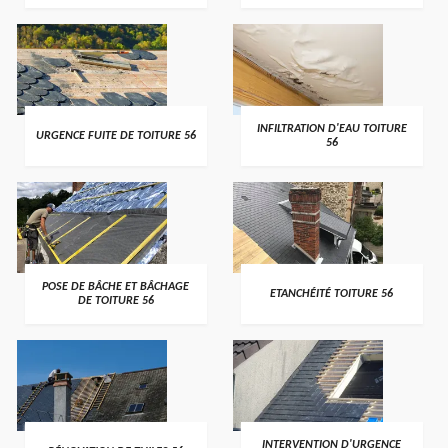
>
>
INFILTRATION D'EAU TOITURE
URGENCE FUITE DE TOITURE 56
56
>
>
POSE DE BÂCHE ET BÂCHAGE
ETANCHÉITÉ TOITURE 56
DE TOITURE 56
>
>
INTERVENTION D'URGENCE